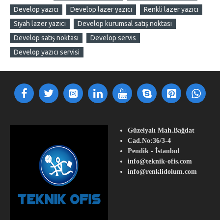
Develop yazıcı
Develop lazer yazıcı
Renkli lazer yazıcı
Siyah lazer yazıcı
Develop kurumsal satış noktası
Develop satış noktası
Develop servis
Develop yazıcı servisi
Güzelyalı Mah.Bağdat
Cad.No:36/3-4
Pendik - İstanbul
info@teknik-ofis.com
info@renklidolum.com