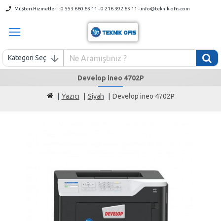
Müşteri Hizmetleri : 0 553 660 63 11 - 0 216 392 63 11 - info@teknik-ofis.com
Kategori Seç
Develop ineo 4702P
Yazıcı
Siyah
Develop ineo 4702P