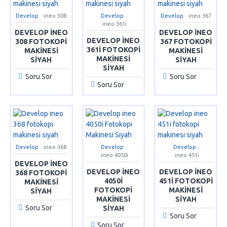
Develop
ineo 308
Develop
Develop
ineo 367
ineo 361i
DEVELOP INEO
DEVELOP INEO
DEVELOP INEO
308 FOTOKOPI
367 FOTOKOPI
361I FOTOKOPI
MAKINESI
MAKINESI
MAKINESI
SIYAH
SIYAH
SIYAH
Soru Sor
Soru Sor
Soru Sor
Develop
ineo 368
Develop
Develop
ineo 4050i
ineo 451i
DEVELOP INEO
DEVELOP INEO
DEVELOP INEO
368 FOTOKOPI
4050I
451I FOTOKOPI
MAKINESI
FOTOKOPI
MAKINESI
SIYAH
MAKINESI
SIYAH
Soru Sor
SIYAH
Soru Sor
Soru Sor