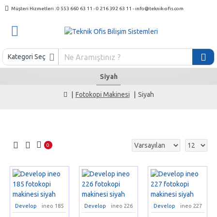
Müşteri Hizmetleri : 0 553 660 63 11 - 0 216 392 63 11 - info@teknik-ofis.com
Kategori Seç
Siyah
Fotokopi Makinesi
Siyah
0
Develop
ineo 185
Develop
ineo 226
Develop
ineo 227