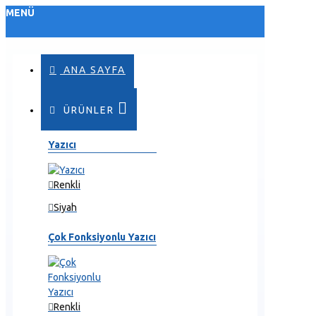
MENÜ
ANA SAYFA
ÜRÜNLER
Yazıcı
Renkli
Siyah
Çok Fonksiyonlu Yazıcı
Renkli