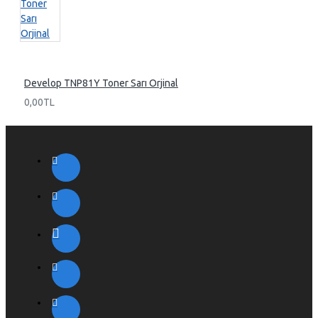
Develop TNP81Y Toner Sarı Orjinal
0,00TL