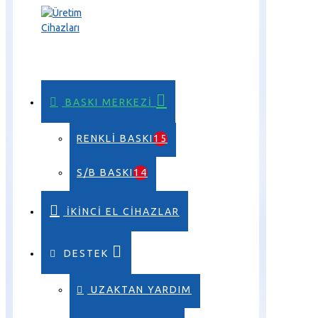
BASKI MERKEZI
RENKLI BASKI
15
S/B BASKI
14
İKINCI EL CIHAZLAR
DESTEK
UZAKTAN YARDIM