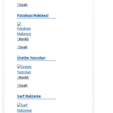
Siyah
Fotokopi Makinesi
Renkli
Siyah
Üretim Yazıcıları
Renkli
Siyah
Sarf Malzeme