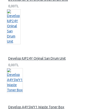
0,00TL
Develop IUP24Y Orjinal Sarı Drum Unit
0,00TL
Develop A4Y5WY1 Waste Toner Box