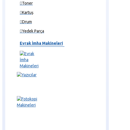
Toner
Kartuş
Drum
Yedek Parça
Evrak İmha Makineleri