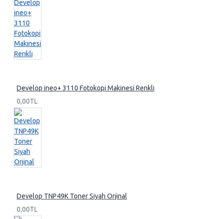
Develop ineo+ 3110 Fotokopi Makinesi Renkli
0,00TL
Develop TNP49K Toner Siyah Orjinal
0,00TL