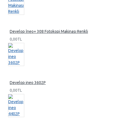
Develop İneo+ 308 Fotokopi Makinası Renkli
0,00TL
Develop ineo 3602P
0,00TL