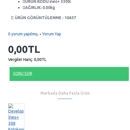
ÜRÜN KODU
ineo+ 3300i
AĞIRLIK:
0.00kg
ÜRÜN GÖRÜNTÜLENME : 10637
0 yorum yapılmış.
-
Yorum Yap
0,00TL
Vergiler Hariç: 0,00TL
SORU SOR
Markada Daha Fazla Ürün