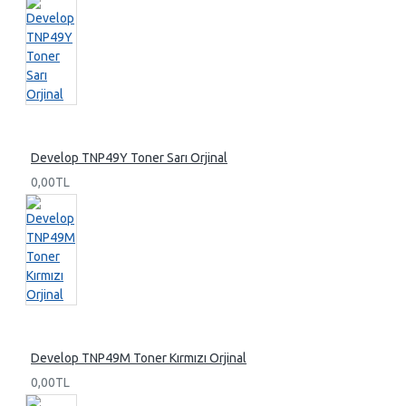
Develop TNP49Y Toner Sarı Orjinal
0,00TL
Develop TNP49M Toner Kırmızı Orjinal
0,00TL