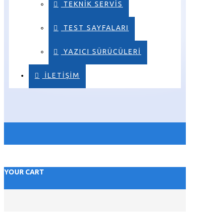
TEKNIK SERVIS
TEST SAYFALARI
YAZICI SÜRÜCÜLERI
ILETIŞIM
YOUR CART