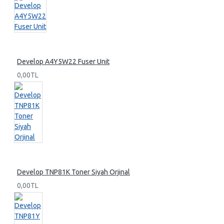
Develop A4Y5W22 Fuser Unit
0,00TL
Develop TNP81K Toner Siyah Orjinal
0,00TL