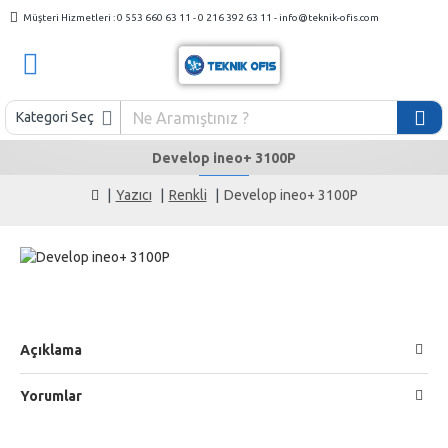
Müşteri Hizmetleri : 0 553 660 63 11 - 0 216 392 63 11 - info@teknik-ofis.com
Kategori Seç
Develop ineo+ 3100P
Yazıcı
Renkli
Develop ineo+ 3100P
Açıklama
Yorumlar