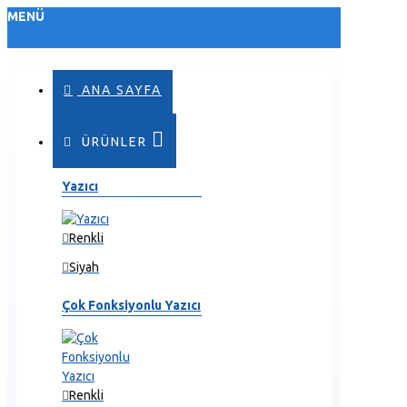
MENÜ
ANA SAYFA
ÜRÜNLER
Yazıcı
Renkli
Siyah
Çok Fonksiyonlu Yazıcı
Renkli