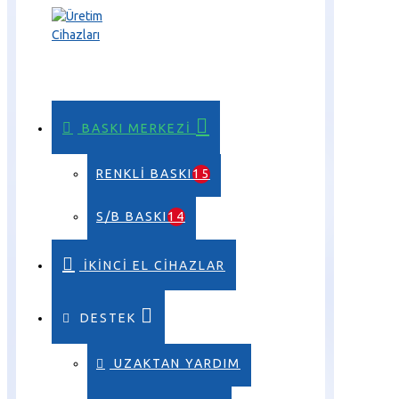
BASKI MERKEZI
RENKLI BASKI
15
S/B BASKI
14
İKINCI EL CIHAZLAR
DESTEK
UZAKTAN YARDIM