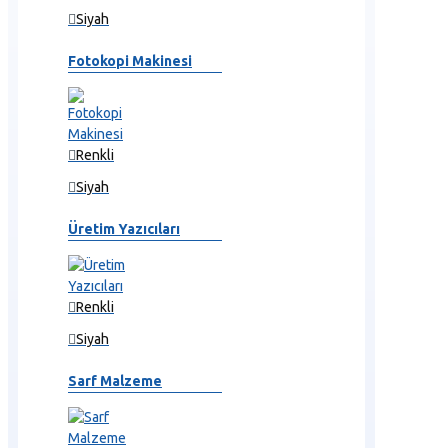
Siyah
Fotokopi Makinesi
Renkli
Siyah
Üretim Yazıcıları
Renkli
Siyah
Sarf Malzeme