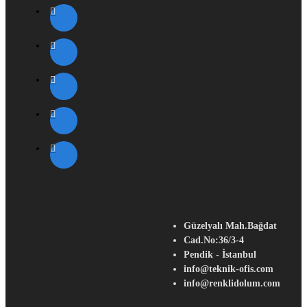
Güzelyalı Mah.Bağdat
Cad.No:36/3-4
Pendik - İstanbul
info@teknik-ofis.com
info@renklidolum.com