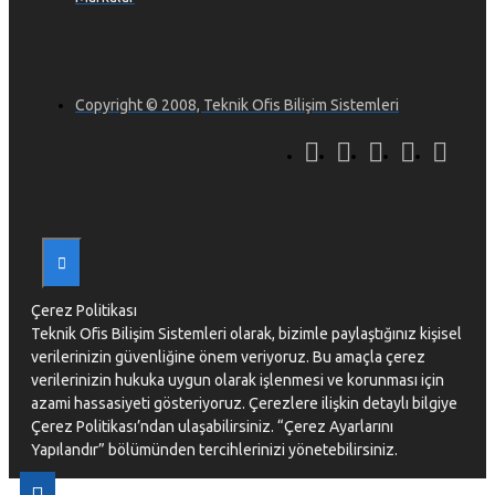
Copyright © 2008, Teknik Ofis Bilişim Sistemleri
Çerez Politikası
Teknik Ofis Bilişim Sistemleri olarak, bizimle paylaştığınız kişisel
verilerinizin güvenliğine önem veriyoruz. Bu amaçla çerez
verilerinizin hukuka uygun olarak işlenmesi ve korunması için
azami hassasiyeti gösteriyoruz. Çerezlere ilişkin detaylı bilgiye
Çerez Politikası’ndan ulaşabilirsiniz. “Çerez Ayarlarını
Yapılandır” bölümünden tercihlerinizi yönetebilirsiniz.