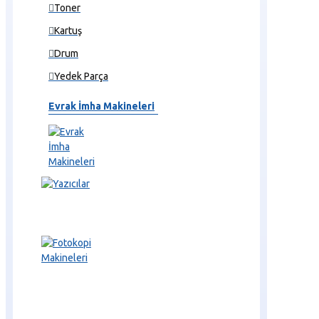
Toner
Kartuş
Drum
Yedek Parça
Evrak İmha Makineleri