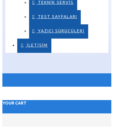
TEKNIK SERVIS
TEST SAYFALARI
YAZICI SÜRÜCÜLERI
ILETIŞIM
YOUR CART