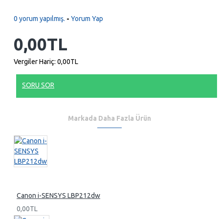
0 yorum yapılmış.
-
Yorum Yap
0,00TL
Vergiler Hariç: 0,00TL
SORU SOR
Markada Daha Fazla Ürün
Canon i-SENSYS LBP212dw
0,00TL