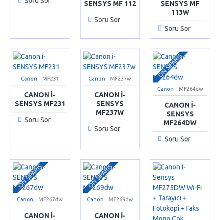
Soru Sor
SENSYS MF 112
SENSYS MF
113W
Soru Sor
Soru Sor
ÖN SIPARIŞ
Canon
MF231
Canon
MF237w
Canon
MF264dw
CANON I-
CANON I-
SENSYS MF231
SENSYS
CANON I-
MF237W
SENSYS
Soru Sor
MF264DW
Soru Sor
Soru Sor
ÖN SIPARIŞ
ÖN SIPARIŞ
Canon
MF267dw
Canon
MF269dw
CANON I-
CANON I-