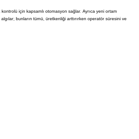
ontrolü için kapsamlı otomasyon sağlar. Ayrıca yeni ortam
algılar; bunların tümü, üretkenliği arttırırken operatör süresini ve