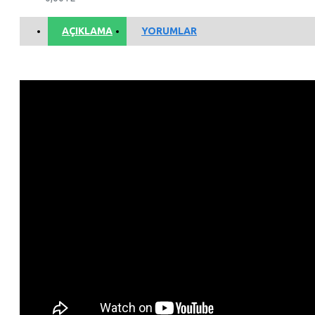
AÇIKLAMA
YORUMLAR