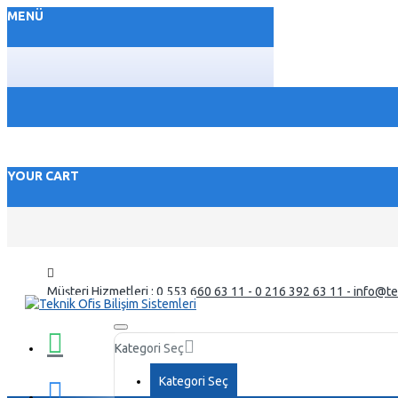
MENÜ
YOUR CART
Müşteri Hizmetleri : 0 553 660 63 11 - 0 216 392 63 11 - info@t
Kategori Seç
Kategori Seç