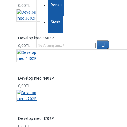
Renkli
0,00TL
Siyah
Develop ineo 3602P
0,00TL
Develop ineo 4402P
0,00TL
Develop ineo 4702P
0,00TL