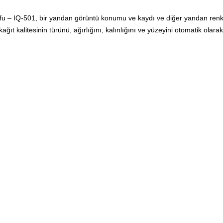
 – IQ-501, bir yandan görüntü konumu ve kaydı ve diğer yandan renk k
t kalitesinin türünü, ağırlığını, kalınlığını ve yüzeyini otomatik olarak 