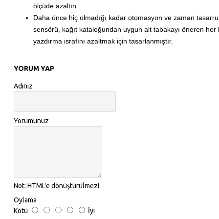
ölçüde azaltın
Daha önce hiç olmadığı kadar otomasyon ve zaman tasarrufu
sensörü, kağıt kataloğundan uygun alt tabakayı öneren her kağı
yazdırma israfını azaltmak için tasarlanmıştır.
YORUM YAP
Adınız
Yorumunuz
Not:
HTML'e dönüştürülmez!
Oylama
Kötü
İyi