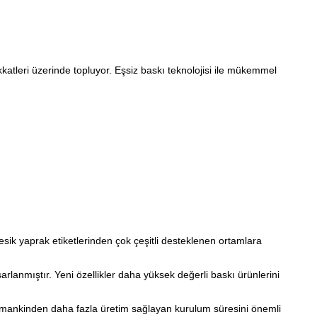
kkatleri üzerinde topluyor. Eşsiz baskı teknolojisi ile mükemmel
kesik yaprak etiketlerinden çok çeşitli desteklenen ortamlara
rlanmıştır. Yeni özellikler daha yüksek değerli baskı ürünlerini
 zamankinden daha fazla üretim sağlayan kurulum süresini önemli