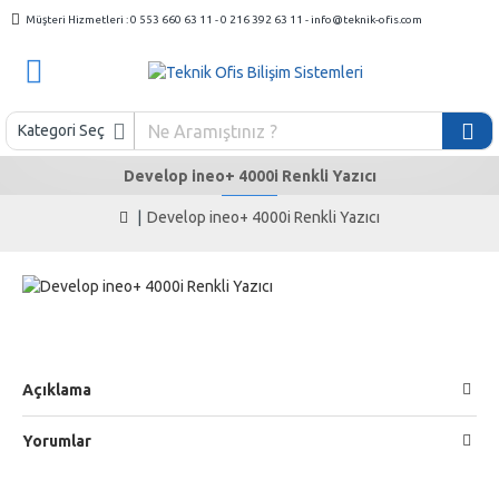
Müşteri Hizmetleri : 0 553 660 63 11 - 0 216 392 63 11 - info@teknik-ofis.com
Kategori Seç
Develop ineo+ 4000i Renkli Yazıcı
Develop ineo+ 4000i Renkli Yazıcı
Açıklama
Yorumlar