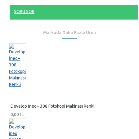
SORU SOR
Markada Daha Fazla Ürün
Develop İneo+ 308 Fotokopi Makinası Renkli
0,00TL