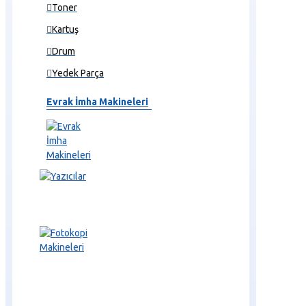
Toner
Kartuş
Drum
Yedek Parça
Evrak İmha Makineleri