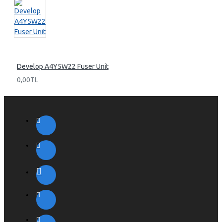
Develop A4Y5W22 Fuser Unit
0,00TL