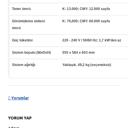
Toner ömrü
K: 13.000;
CMY: 12.000 sayfa
Görüntüleme ünitesi
K: 70,000;
CMY: 60.000 sayfa
ömrü
Güç tüketimi
220 - 240 V / 50/60 Hz;
1,7 kW'den az
Sistem boyutu (WxDxH)
555 x 584 x 603 mm
Sistem ağırlığı
Yaklaşık.
49,2 kg (seçeneksiz)
Yorumlar
YORUM YAP