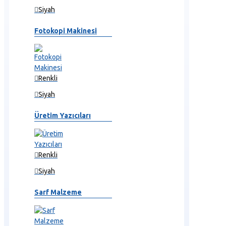
Siyah
Fotokopi Makinesi
Renkli
Siyah
Üretim Yazıcıları
Renkli
Siyah
Sarf Malzeme