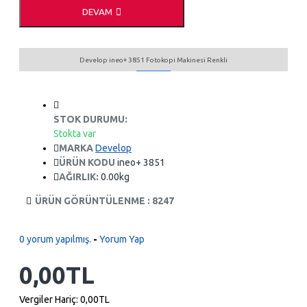
DEVAM
Develop ineo+ 3851 Fotokopi Makinesi Renkli
STOK DURUMU:
Stokta var
MARKA
Develop
ÜRÜN KODU
ineo+ 3851
AĞIRLIK:
0.00kg
ÜRÜN GÖRÜNTÜLENME : 8247
0 yorum yapılmış.
-
Yorum Yap
0,00TL
Vergiler Hariç: 0,00TL