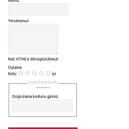
Adınız
Yorumunuz
Not:
HTML'e dönüştürülmez!
Oylama
Kötü
İyi
Doğrulama Kodu
Doğrulama kodunu giriniz