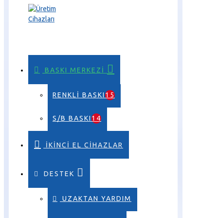
BASKI MERKEZI
RENKLI BASKI
15
S/B BASKI
14
İKINCI EL CIHAZLAR
DESTEK
UZAKTAN YARDIM