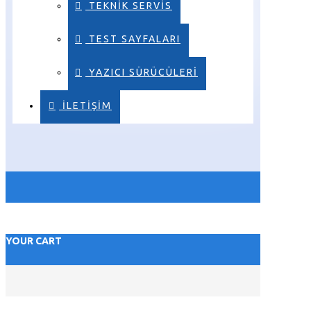
TEKNIK SERVIS
TEST SAYFALARI
YAZICI SÜRÜCÜLERI
ILETIŞIM
YOUR CART