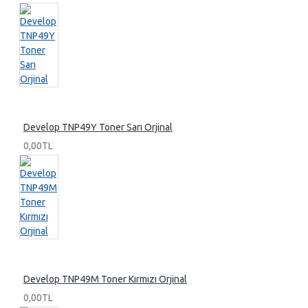
Develop TNP49Y Toner Sarı Orjinal
0,00TL
Develop TNP49M Toner Kırmızı Orjinal
0,00TL