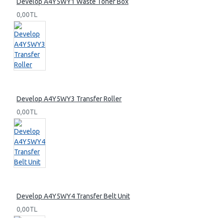
Develop A4Y5WY1 Waste Toner Box
0,00TL
Develop A4Y5WY3 Transfer Roller
0,00TL
Develop A4Y5WY4 Transfer Belt Unit
0,00TL