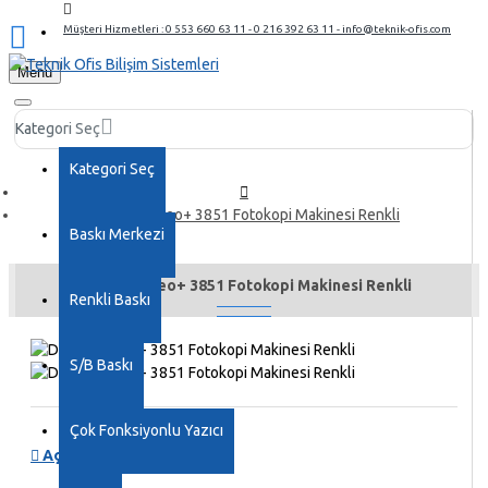
Müşteri Hizmetleri : 0 553 660 63 11 - 0 216 392 63 11 - info@teknik-ofis.com
Menu
Kategori Seç
Kategori Seç
Develop ineo+ 3851 Fotokopi Makinesi Renkli
Baskı Merkezi
Develop ineo+ 3851 Fotokopi Makinesi Renkli
Renkli Baskı
S/B Baskı
Çok Fonksiyonlu Yazıcı
Açıklama