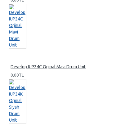
0,00TL
Develop IUP24C Orjinal Mavi Drum Unit
0,00TL