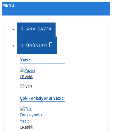
MENÜ
ANA SAYFA
ÜRÜNLER
Yazıcı
Renkli
Siyah
Çok Fonksiyonlu Yazıcı
Renkli