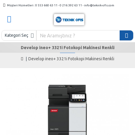
Müşteri Hizmetleri : 0 553 660 63 11 - 0 216 392 63 11 - info@teknik-ofis.com
Kategori Seç
Develop ineo+ 3321i Fotokopi Makinesi Renkli
Develop ineo+ 3321i Fotokopi Makinesi Renkli