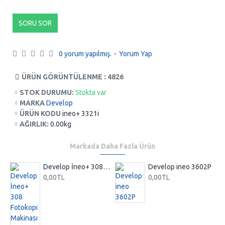
SORU SOR
0 yorum yapılmış.
-
Yorum Yap
ÜRÜN GÖRÜNTÜLENME : 4826
STOK DURUMU:
Stokta var
MARKA
Develop
ÜRÜN KODU
ineo+ 3321i
AĞIRLIK:
0.00kg
Markada Daha Fazla Ürün
Develop İneo+ 308 Fotokopi Makinası Renkli
Develop ineo 3602P
0,00TL
0,00TL