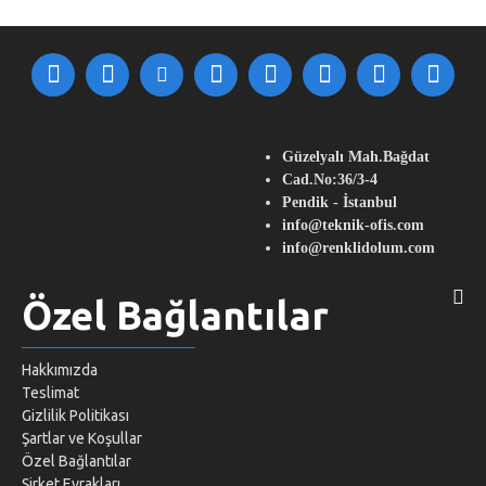
Güzelyalı Mah.Bağdat
Cad.No:36/3-4
Pendik - İstanbul
info@teknik-ofis.com
info@renklidolum.com
Özel Bağlantılar
Hakkımızda
Teslimat
Gizlilik Politikası
Şartlar ve Koşullar
Özel Bağlantılar
Şirket Evrakları