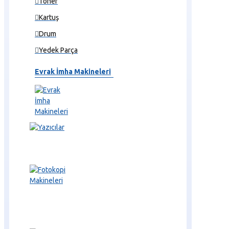
Toner
Kartuş
Drum
Yedek Parça
Evrak İmha Makineleri