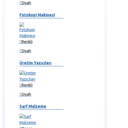
Siyah
Fotokopi Makinesi
Renkli
Siyah
Üretim Yazıcıları
Renkli
Siyah
Sarf Malzeme