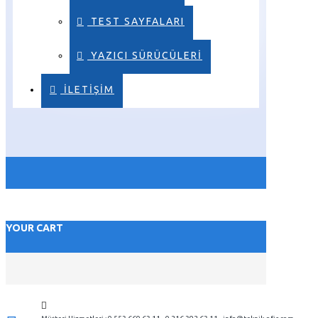
TEST SAYFALARI
YAZICI SÜRÜCÜLERI
ILETIŞIM
YOUR CART