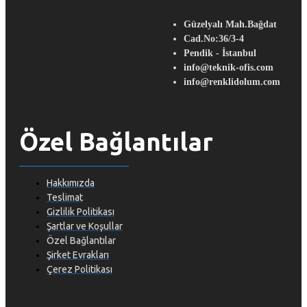
Güzelyalı Mah.Bağdat
Cad.No:36/3-4
Pendik - İstanbul
info@teknik-ofis.com
info@renklidolum.com
Özel Bağlantılar
Hakkımızda
Teslimat
Gizlilik Politikası
Şartlar ve Koşullar
Özel Bağlantılar
Şirket Evrakları
Çerez Politikası