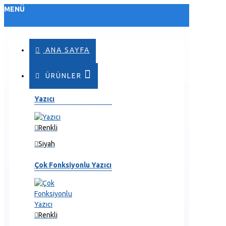
MENÜ
ANA SAYFA
ÜRÜNLER
Yazıcı
Renkli
Siyah
Çok Fonksiyonlu Yazıcı
Renkli