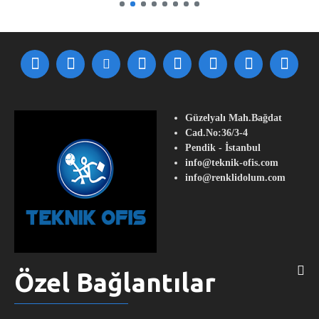
Güzelyalı Mah.Bağdat
Cad.No:36/3-4
Pendik - İstanbul
info@teknik-ofis.com
info@renklidolum.com
Özel Bağlantılar