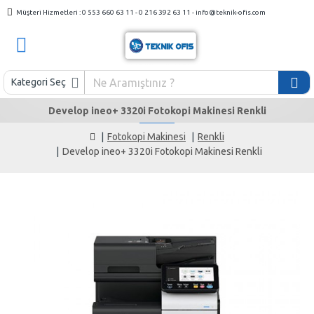
Müşteri Hizmetleri : 0 553 660 63 11 - 0 216 392 63 11 - info@teknik-ofis.com
Kategori Seç
Develop ineo+ 3320i Fotokopi Makinesi Renkli
Fotokopi Makinesi
Renkli
Develop ineo+ 3320i Fotokopi Makinesi Renkli