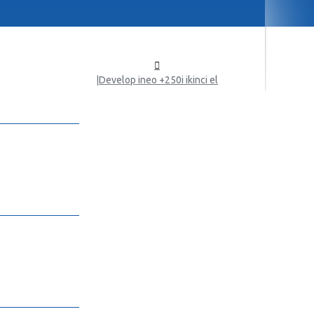
Develop ineo +250i ikinci el