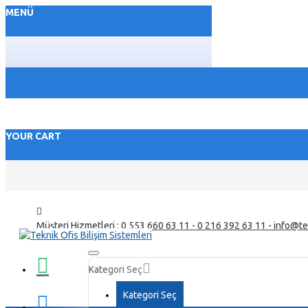
MENÜ
YOUR CART
Müşteri Hizmetleri : 0 553 660 63 11 - 0 216 392 63 11 - info@t
Kategori Seç
Kategori Seç