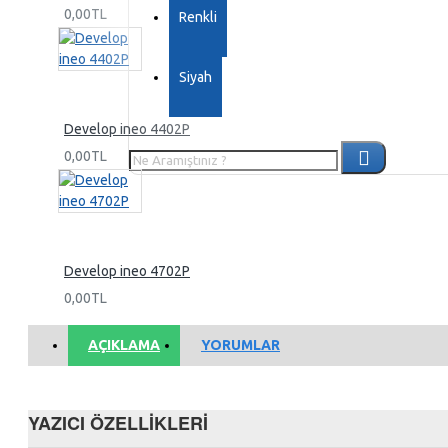
0,00TL
Renkli
Siyah
Develop ineo 4402P
0,00TL
Develop ineo 4702P
0,00TL
AÇIKLAMA
YORUMLAR
YAZICI ÖZELLIKLERI