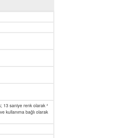
; 13 saniye renk olarak ²
ve kullanıma bağlı olarak