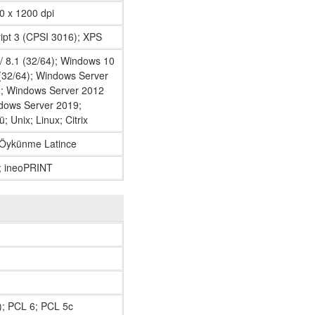
0 x 1200 dpi
ipt 3 (CPSI 3016); XPS
/ 8.1 (32/64); Windows 10
(32/64); Windows Server
; Windows Server 2012
dows Server 2019;
 Unix; Linux; Citrix
3 Öykünme Latince
); ineoPRINT
); PCL 6; PCL 5c