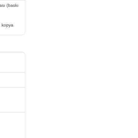
ası (baskı
; kopya