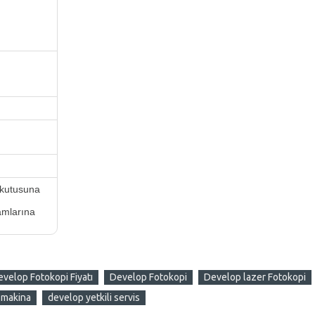
 kutusuna
amlarına
velop Fotokopi Fiyatı
Develop Fotokopi
Develop lazer Fotokopi
l makina
develop yetkili servis