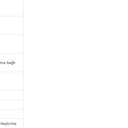
ıma bağlı
nlaştırma