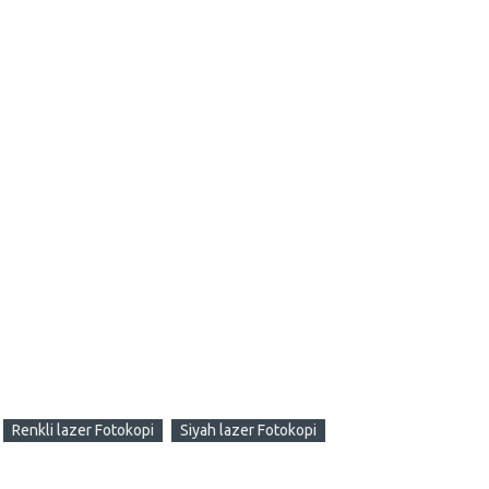
Renkli lazer Fotokopi
Siyah lazer Fotokopi