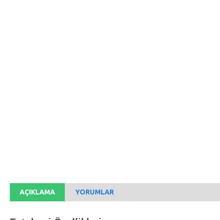
0,00TL
AÇIKLAMA
YORUMLAR