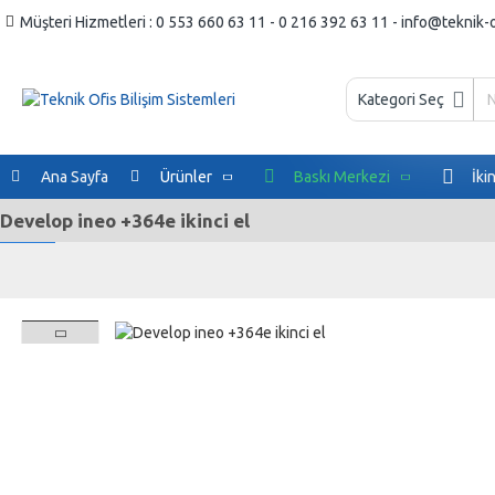
Müşteri Hizmetleri : 0 553 660 63 11 - 0 216 392 63 11 - info@teknik-
Kategori Seç
Ana Sayfa
Ürünler
Baskı Merkezi
İki
Develop ineo +364e ikinci el