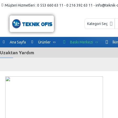
Müşteri Hizmetleri : 0 553 660 63 11 - 0 216 392 63 11 - info@teknik-
Kategori Seç
Ana Sayfa
Ürünler
Baskı Merkezi
İki
Uzaktan Yardım