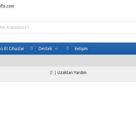
ofis.com
nci El Cihazlar
Destek
iletişim
Uzaktan Yardım