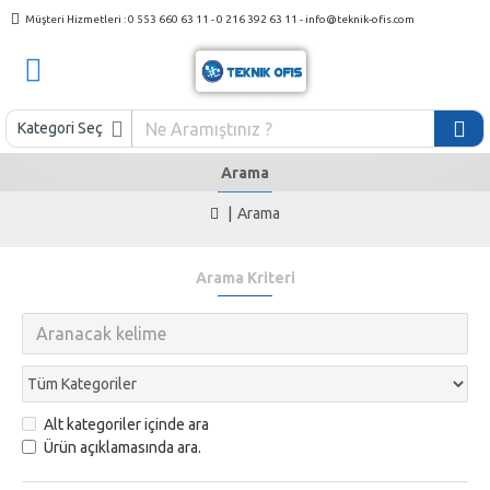
Müşteri Hizmetleri : 0 553 660 63 11 - 0 216 392 63 11 - info@teknik-ofis.com
Kategori Seç
Arama
Arama
Arama Kriteri
Alt kategoriler içinde ara
Ürün açıklamasında ara.