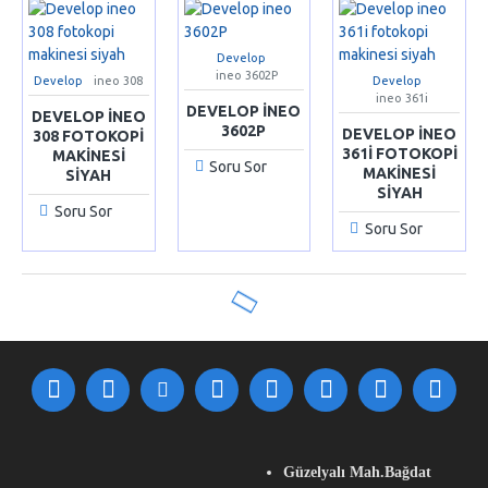
Develop
ineo 3602P
Develop
ineo 308
Develop
ineo 361i
DEVELOP INEO
DEVELOP INEO
3602P
DEVELOP INEO
308 FOTOKOPI
361I FOTOKOPI
MAKINESI
Soru Sor
MAKINESI
SIYAH
SIYAH
Soru Sor
Soru Sor
Güzelyalı Mah.Bağdat