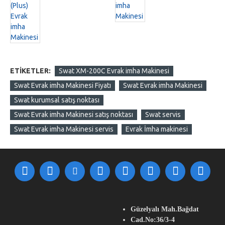
ETIKETLER:
Swat XM-200C Evrak imha Makinesi
Swat Evrak imha Makinesi Fiyatı
Swat Evrak imha Makinesi
Swat kurumsal satış noktası
Swat Evrak imha Makinesi satış noktası
Swat servis
Swat Evrak imha Makinesi servis
Evrak İmha makinesi
Güzelyalı Mah.Bağdat
Cad.No:36/3-4