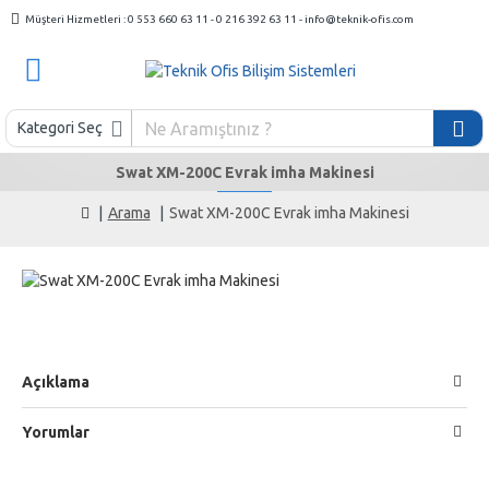
Müşteri Hizmetleri : 0 553 660 63 11 - 0 216 392 63 11 - info@teknik-ofis.com
Kategori Seç
Swat XM-200C Evrak imha Makinesi
Arama
Swat XM-200C Evrak imha Makinesi
Açıklama
Yorumlar