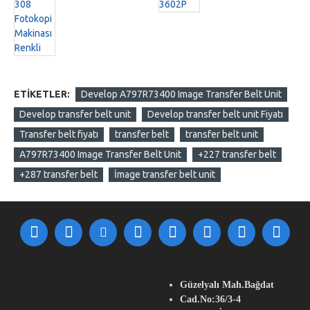
ETIKETLER:
Develop A797R73400 Image Transfer Belt Unit
Develop transfer belt unit
Develop transfer belt unit Fiyatı
Transfer belt fiyatı
transfer belt
transfer belt unit
A797R73400 Image Transfer Belt Unit
+227 transfer belt
+287 transfer belt
İmage transfer belt unit
Güzelyalı Mah.Bağdat
Cad.No:36/3-4