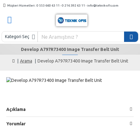
Müşteri Hizmetleri : 0 553 660 63 11 - 0 216 392 63 11 - info@teknik-ofis.com
Kategori Seç
Develop A797R73400 Image Transfer Belt Unit
Arama
Develop A797R73400 Image Transfer Belt Unit
Açıklama
Yorumlar